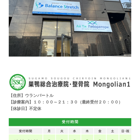
【住所】ウランバートル
【診療案内】１０：００～２１：３０（最終受付２０：００）
【休診日】不定休