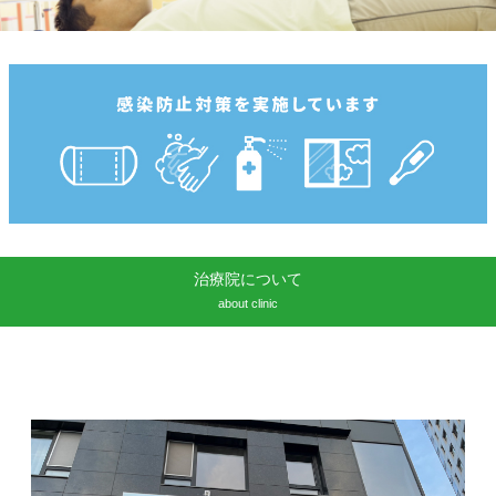
治療院について
about clinic