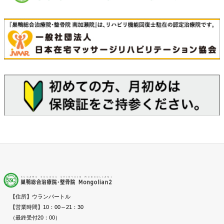
【住所】ウランバートル
【営業時間】10：00～21：30
（最終受付20：00）