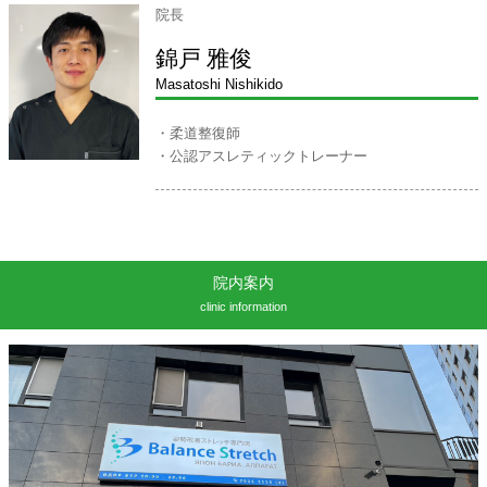
院長
錦戸 雅俊
Masatoshi Nishikido
・柔道整復師
・公認アスレティックトレーナー
院内案内
clinic information