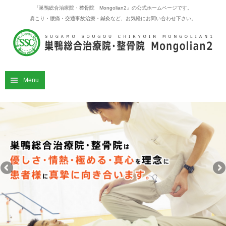
『巣鴨総合治療院・整骨院 Mongolian2』の公式ホームページです。
肩こり・腰痛・交通事故治療・鍼灸など、お気軽にお問い合わせ下さい。
Menu