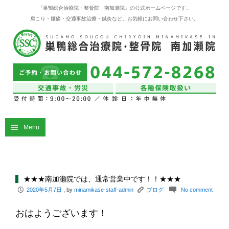
『巣鴨総合治療院・整骨院 南加瀬院』の公式ホームページです。
肩こり・腰痛・交通事故治療・鍼灸など、お気軽にお問い合わせ下さい。
Menu
★★★南加瀬院では、通常営業中です！！★★★
P
K
c
2020年5月7日
, by
minamikase-staff-admin
ブログ
No comment
おはようございます！